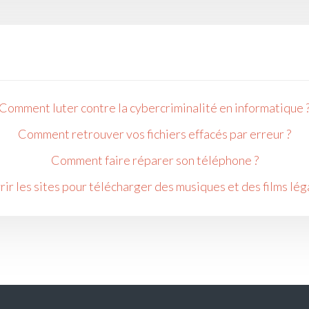
Comment luter contre la cybercriminalité en informatique 
Comment retrouver vos fichiers effacés par erreur ?
Comment faire réparer son téléphone ?
ir les sites pour télécharger des musiques et des films lé