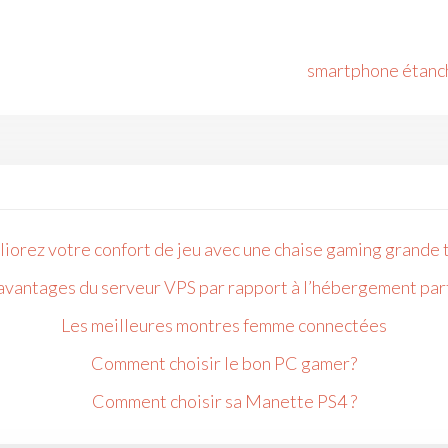
smartphone étanche
iorez votre confort de jeu avec une chaise gaming grande t
avantages du serveur VPS par rapport à l’hébergement pa
Les meilleures montres femme connectées
Comment choisir le bon PC gamer?
Comment choisir sa Manette PS4 ?