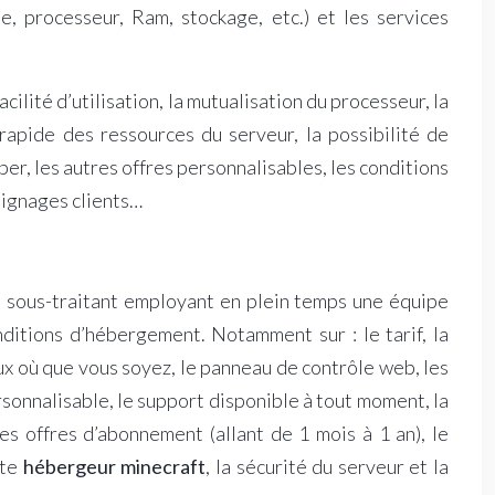
e, processeur, Ram, stockage, etc.) et les services
cilité d’utilisation, la mutualisation du processeur, la
é rapide des ressources du serveur, la possibilité de
ciper, les autres offres personnalisables, les conditions
oignages clients…
u sous-traitant employant en plein temps une équipe
ditions d’hébergement. Notamment sur : le tarif, la
eux où que vous soyez, le panneau de contrôle web, les
personnalisable, le support disponible à tout moment, la
es offres d’abonnement (allant de 1 mois à 1 an), le
ite
hébergeur minecraft
, la sécurité du serveur et la