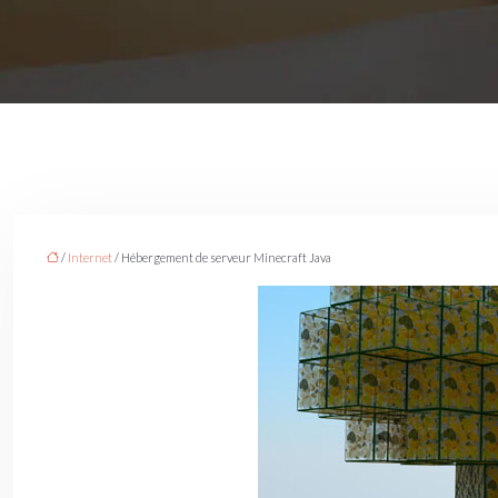
/
Internet
/ Hébergement de serveur Minecraft Java