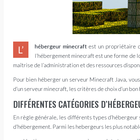
hébergeur minecraft
est un propriétaire 
L’
l’hébergement minecraft est une forme de loca
maîtrise de l’administration et des ressources dispon
Pour bien héberger un serveur Minecraft Java, vous
d’un serveur minecraft, les critères de choix d’un bo
DIFFÉRENTES CATÉGORIES D’HÉBERGE
En règle générale, les différents types d’hébergeur 
d’hébergement. Parmi les hebergeurs les plus notable