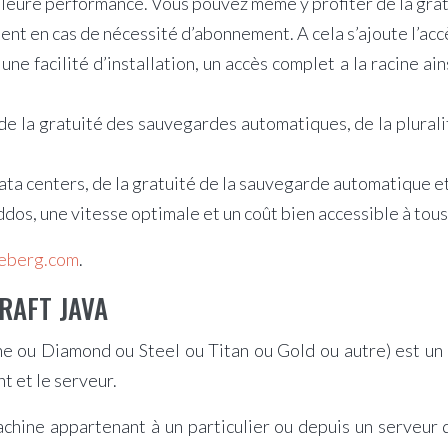
lleure performance. Vous pouvez même y profiter de la gra
t en cas de nécessité d’abonnement. A cela s’ajoute l’accès
ne facilité d’installation, un accès complet a la racine ai
e la gratuité des sauvegardes automatiques, de la pluralité
ta centers, de la gratuité de la sauvegarde automatique et l
s, une vitesse optimale et un coût bien accessible à tous 
eberg.com
.
RAFT JAVA
tone ou Diamond ou Steel ou Titan ou Gold ou autre) est u
t et le serveur.
machine appartenant à un particulier ou depuis un serveur 