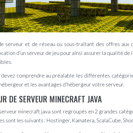
de serveur et de réseau ou sous-traitant des offres aux c
tion d’un serveur de jeu pour ainsi assurer la qualité de l’
ibles.
 devez comprendre au préalable les différentes catégorie
n hébergeur et les avantages d’hébergeur votre serveur.
UR DE SERVEUR MINECRAFT JAVA
serveur minecraft java sont regroupés en 2 grandes catégor
s sont les suivants : Hostinger, Kamatera, ScalaCube, Sho