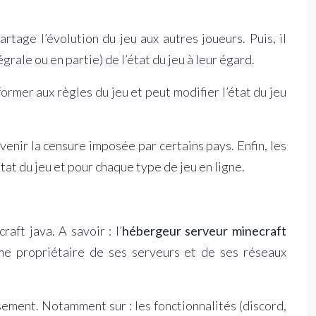
artage l’évolution du jeu aux autres joueurs. Puis, il
ale ou en partie) de l’état du jeu à leur égard.
ormer aux règles du jeu et peut modifier l’état du jeu
évenir la censure imposée par certains pays. Enfin, les
tat du jeu et pour chaque type de jeu en ligne.
ft java. A savoir : l’
hébergeur serveur minecraft
me propriétaire de ses serveurs et de ses réseaux
sement. Notamment sur : les fonctionnalités (discord,