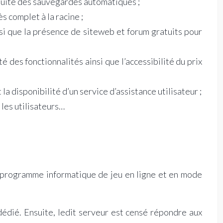
tuite des sauvegardes automatiques ;
 complet à la racine ;
nsi que la présence de siteweb et forum gratuits pour
 des fonctionnalités ainsi que l’accessibilité du prix
a disponibilité d’un service d’assistance utilisateur ;
les utilisateurs…
n programme informatique de jeu en ligne et en mode
dédié. Ensuite, ledit serveur est censé répondre aux