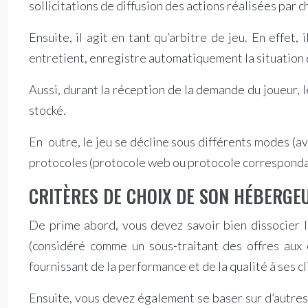
sollicitations de diffusion des actions réalisées par 
Ensuite, il agit en tant qu’arbitre de jeu. En effet,
entretient, enregistre automatiquement la situation e
Aussi, durant la réception de la demande du joueur, l
stocké.
En outre, le jeu se décline sous différents modes (ave
protocoles (protocole web ou protocole correspondant à
CRITÈRES DE CHOIX DE SON HÉBERGE
De prime abord, vous devez savoir bien dissocier le
(considéré comme un sous-traitant des offres aux
fournissant de la performance et de la qualité à ses cl
Ensuite, vous devez également se baser sur d’autres 