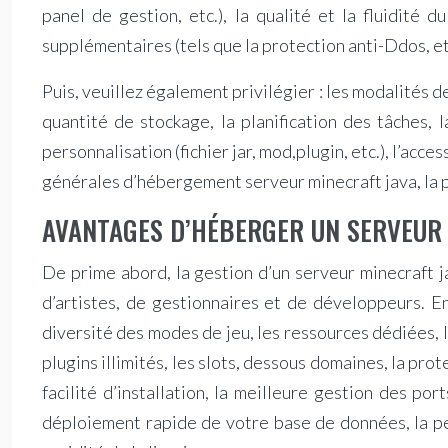
panel de gestion, etc.), la qualité et la fluidité
supplémentaires (tels que la protection anti-Ddos, et
Puis, veuillez également privilégier : les modalités de
quantité de stockage, la planification des tâches, l
personnalisation (fichier jar, mod,plugin, etc.), l’acce
générales d’hébergement serveur minecraft java, la po
AVANTAGES D’HÉBERGER UN SERVEUR
De prime abord, la gestion d’un serveur minecraft 
d’artistes, de gestionnaires et de développeurs. E
diversité des modes de jeu, les ressources dédiées, l
plugins illimités, les slots, dessous domaines, la prot
facilité d’installation, la meilleure gestion des p
déploiement rapide de votre base de données, la pe